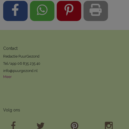
Contact
Redactie PuurGezond
Tel/app 06 835 235 40
info@puurgezond.nl
Meer
Volg ons