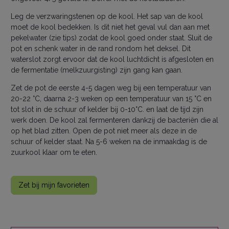
Leg de verzwaringstenen op de kool. Het sap van de kool
moet de kool bedekken. Is dit niet het geval vul dan aan met
pekelwater (zie tips) zodat de kool goed onder staat. Sluit de
pot en schenk water in de rand rondom het deksel. Dit
waterslot zorgt ervoor dat de kool luchtdicht is afgesloten en
de fermentatie (melkzuurgisting) zijn gang kan gaan.
Zet de pot de eerste 4-5 dagen weg bij een temperatuur van
20-22 °C, daarna 2-3 weken op een temperatuur van 15 °C en
tot slot in de schuur of kelder bij 0-10°C. en laat de tijd zijn
werk doen. De kool zal fermenteren dankzij de bacteriën die al
op het blad zitten. Open de pot niet meer als deze in de
schuur of kelder staat. Na 5-6 weken na de inmaakdag is de
zuurkool klaar om te eten.
Zet bij mijn favorieten