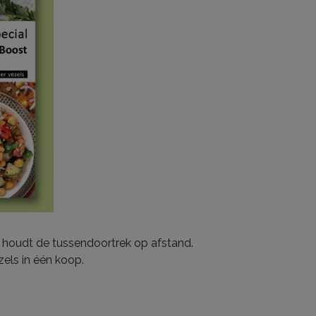
je houdt de tussendoortrek op afstand.
els in één koop.