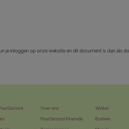
un je inloggen op onze website en dit document is dan als do
 PuurGezond
Over ons
Winkel
en
PuurGezond Piramide
Boeken