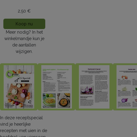
Recept special
2,50 €
Meer nodig? In het
winkelmandje kun je
de aantallen
wijzigen.
In deze receptspecial
vind je heerlijke
recepten met uien in de