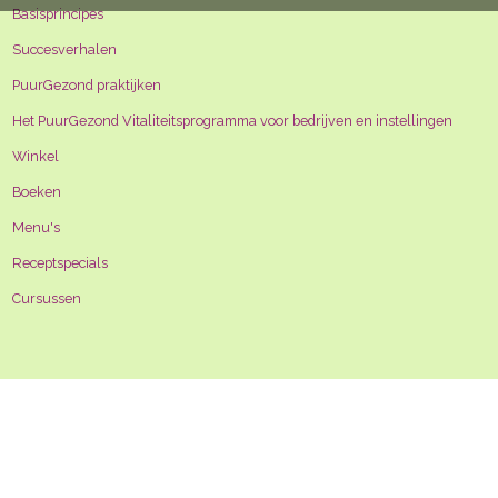
Basisprincipes
Succesverhalen
PuurGezond praktijken
Het PuurGezond Vitaliteitsprogramma voor bedrijven en instellingen
Winkel
Boeken
Menu's
Receptspecials
Cursussen