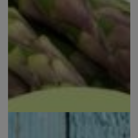
Genieten
PuurGezond aan de wandel