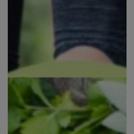
Vakantieland Italië: recepten om
PuurGezond van te genieten