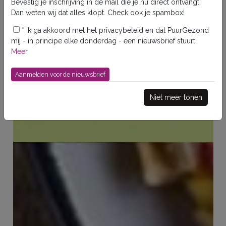
Bevestig je inschrijving in de mail die je nu direct ontvangt.
Dan weten wij dat alles klopt. Check ook je spambox!
*
Ik ga akkoord met het privacybeleid en dat PuurGezond
mij - in principe elke donderdag - een nieuwsbrief stuurt.
Meer
Niet meer tonen