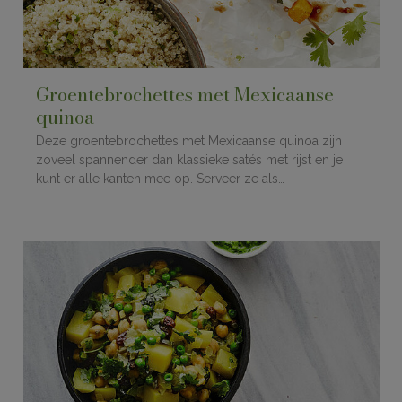
Groentebrochettes met Mexicaanse
quinoa
Deze groentebrochettes met Mexicaanse quinoa zijn
zoveel spannender dan klassieke satés met rijst en je
kunt er alle kanten mee op. Serveer ze als…