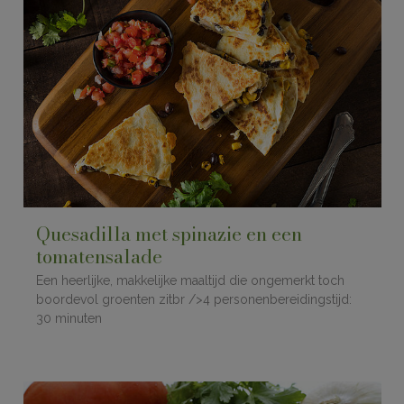
Quesadilla met spinazie en een
tomatensalade
Een heerlijke, makkelijke maaltijd die ongemerkt toch
boordevol groenten zitbr />4 personenbereidingstijd:
30 minuten