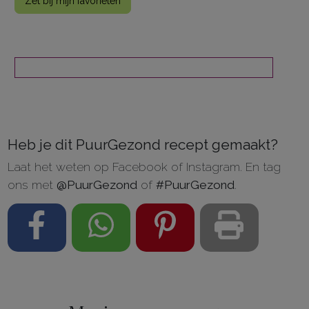
Zet bij mijn favorieten
Heb je dit PuurGezond recept gemaakt?
Laat het weten op Facebook of Instagram. En tag
ons met
@PuurGezond
of
#PuurGezond
.