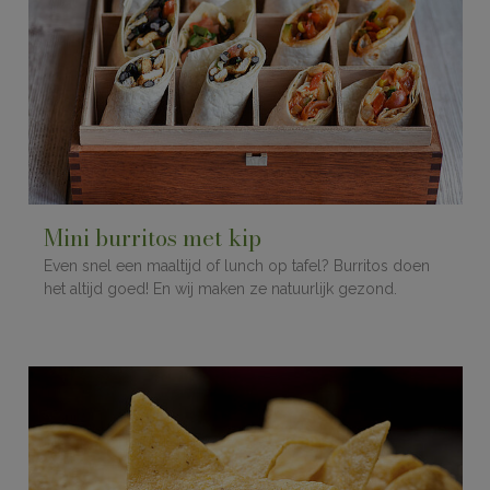
Mini burritos met kip
Even snel een maaltijd of lunch op tafel? Burritos doen
het altijd goed! En wij maken ze natuurlijk gezond.