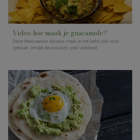
Video: hoe maak je guacamole?
Deze Mexicaanse dipsaus maak je het liefst vlak voor
gebruik, omdat de avocado snel verkleurt.