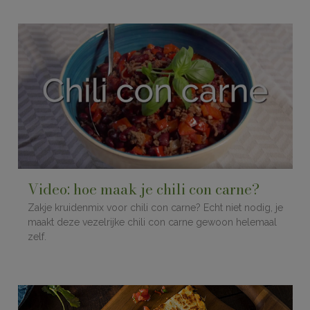
Video: hoe maak je chili con carne?
Zakje kruidenmix voor chili con carne? Echt niet nodig, je
maakt deze vezelrijke chili con carne gewoon helemaal
zelf.