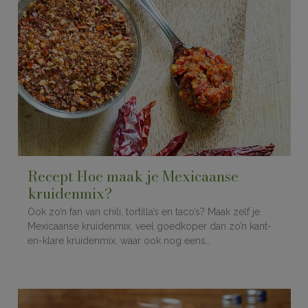
Recept Hoe maak je Mexicaanse
kruidenmix?
Ook zo’n fan van chili, tortilla’s en taco’s? Maak zelf je
Mexicaanse kruidenmix, veel goedkoper dan zo’n kant-
en-klare kruidenmix, waar ook nog eens…