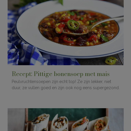
Recept: Pittige bonensoep met mais
Peulvruchtensoepen zijn echt top! Ze zijn lekker, niet
duur, ze vullen goed en zijn ook nog eens supergezond.