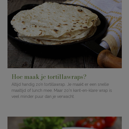
Hoe maak je tortillawraps?
Altijd handig zo’n tortillawrap. Je maakt er een snelle
maaltijd of lunch mee. Maar zo'n kant-en-klare wrap is
veel minder puur dan je verwacht.