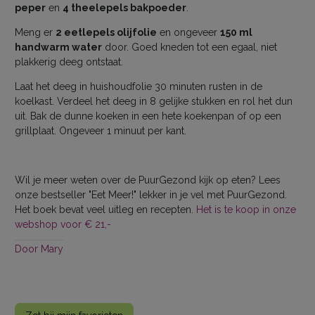
peper
en
4 theelepels bakpoeder
.
Meng er
2 eetlepels olijfolie
en ongeveer
150 ml
handwarm water
door. Goed kneden tot een egaal, niet
plakkerig deeg ontstaat.
Laat het deeg in huishoudfolie 30 minuten rusten in de
koelkast. Verdeel het deeg in 8 gelijke stukken en rol het dun
uit. Bak de dunne koeken in een hete koekenpan of op een
grillplaat. Ongeveer 1 minuut per kant.
Wil je meer weten over de PuurGezond kijk op eten? Lees
onze bestseller "Eet Meer!" lekker in je vel met PuurGezond.
Het boek bevat veel uitleg en recepten.
Het is te koop in onze
webshop voor € 21,-
Door
Mary