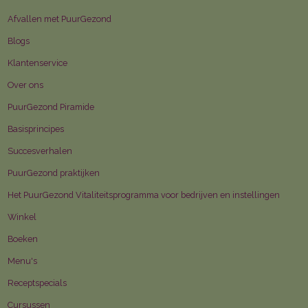
Afvallen met PuurGezond
Blogs
Klantenservice
Over ons
PuurGezond Piramide
Basisprincipes
Succesverhalen
PuurGezond praktijken
Het PuurGezond Vitaliteitsprogramma voor bedrijven en instellingen
Winkel
Boeken
Menu's
Receptspecials
Cursussen