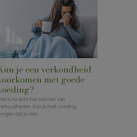
Kun je een verkoudheid
voorkomen met goede
voeding?
Het is nu echt het seizoen van
verkoudheden. Kun je met voeding
zorgen dat je niet…