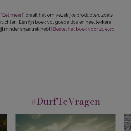
“Eet meer!”
draait het om vezelrijke producten, zoals
vruchten. Een fijn boek vol goede tips en heel lekkere
ij minder snaaitrek hebt!
Bestel het boek voor 21 euro
#DurfTeVragen