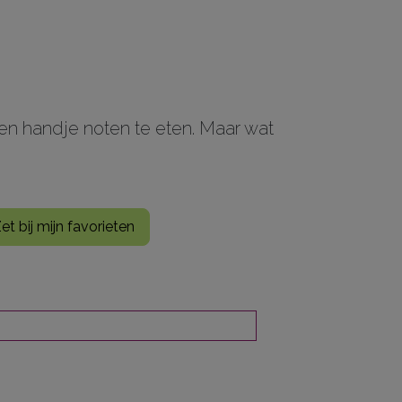
n handje noten te eten. Maar wat
et bij mijn favorieten