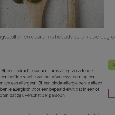
sstoffen en daarom is het advies om elke dag ee
Z
. Bij één kruimeltje kunnen soms al erg vervelende
is een heftige reactie van het afweersysteem op een
n we een allergeen. Bij een pinda-allergie ben je alleen
e ben je allergisch voor een bepaald eiwit dat in een of
en dat zijn, verschilt per persoon.