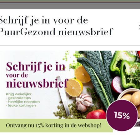
Schrijf je in voor de
PuurGezond nieuwsbrief
Winkel
Wat is 