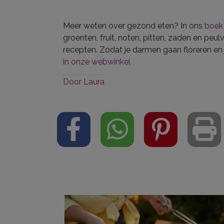
Meer weten over gezond eten? In ons
boek 
groenten, fruit, noten, pitten, zaden en peul
recepten. Zodat je darmen gaan floreren en j
in onze webwinkel
Door
Laura