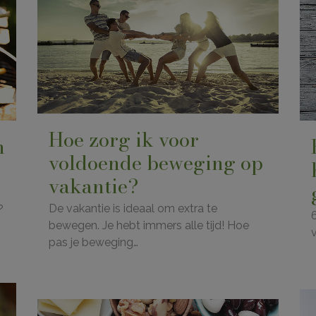
Hoe zorg ik voor
n
voldoende beweging op
vakantie?
De vakantie is ideaal om extra te
?
bewegen. Je hebt immers alle tijd! Hoe
pas je beweging…