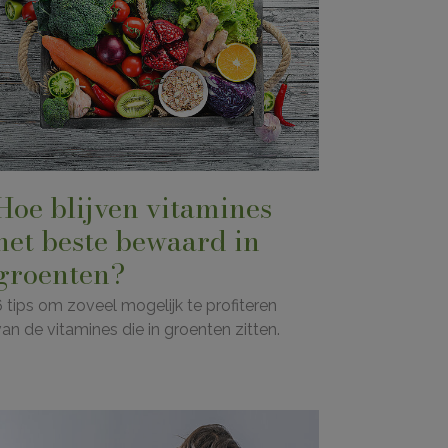
Hoe blijven vitamines
het beste bewaard in
groenten?
6 tips om zoveel mogelijk te profiteren
van de vitamines die in groenten zitten.