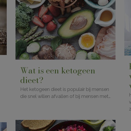
Wat is een ketogeen
dieet?
Het ketogeen dieet is populair bij mensen
die snel willen afvallen of bij mensen met…