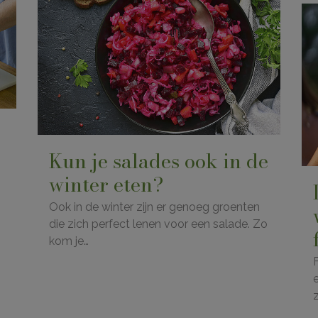
Kun je salades ook in de
winter eten?
Ook in de winter zijn er genoeg groenten
die zich perfect lenen voor een salade. Zo
kom je…
F