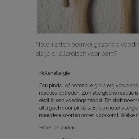
Noten zitten bomvol gezonde voeding
als je er allergisch voor bent?
Notenallergie
Een pinda- of notenallergie is erg vervelend
reacties optreden. Zo’n allergische reactie 
eiwit in een voedingsmiddel. Dit eiwit noeme
allergisch voor pinda's. Bij een notenallergi
meerdere soorten noten voorkomt. Welke not
Pitten en zaden