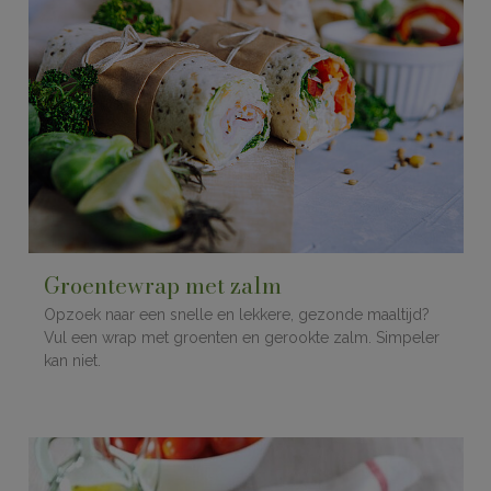
Groentewrap met zalm
Opzoek naar een snelle en lekkere, gezonde maaltijd?
Vul een wrap met groenten en gerookte zalm. Simpeler
kan niet.