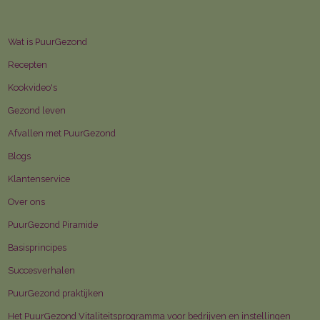
Wat is PuurGezond
Recepten
Kookvideo's
Gezond leven
Afvallen met PuurGezond
Blogs
Klantenservice
Over ons
PuurGezond Piramide
Basisprincipes
Succesverhalen
PuurGezond praktijken
Het PuurGezond Vitaliteitsprogramma voor bedrijven en instellingen