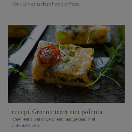
Maak dan eens deze heerlijke frisse…
recept: Groentetaart met polenta
Weer eens wat anders: een hartige taart met
polentabodem