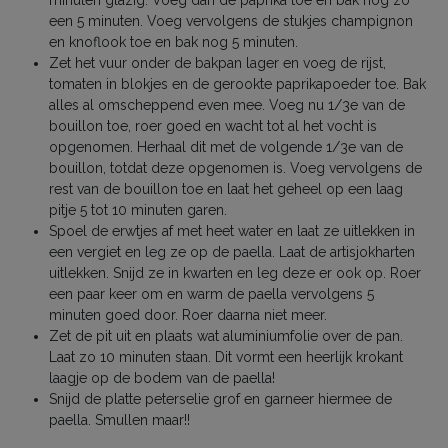
een 5 minuten. Voeg vervolgens de stukjes champignon
en knoflook toe en bak nog 5 minuten.
Zet het vuur onder de bakpan lager en voeg de rijst,
tomaten in blokjes en de gerookte paprikapoeder toe. Bak
alles al omscheppend even mee. Voeg nu 1/3e van de
bouillon toe, roer goed en wacht tot al het vocht is
opgenomen. Herhaal dit met de volgende 1/3e van de
bouillon, totdat deze opgenomen is. Voeg vervolgens de
rest van de bouillon toe en laat het geheel op een laag
pitje 5 tot 10 minuten garen.
Spoel de erwtjes af met heet water en laat ze uitlekken in
een vergiet en leg ze op de paella. Laat de artisjokharten
uitlekken. Snijd ze in kwarten en leg deze er ook op. Roer
een paar keer om en warm de paella vervolgens 5
minuten goed door. Roer daarna niet meer.
Zet de pit uit en plaats wat aluminiumfolie over de pan.
Laat zo 10 minuten staan. Dit vormt een heerlijk krokant
laagje op de bodem van de paella!
Snijd de platte peterselie grof en garneer hiermee de
paella. Smullen maar!!