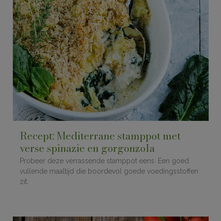
Recept: Mediterrane stamppot met
verse spinazie en gorgonzola
Probeer deze verrassende stamppot eens. Een goed
vullende maaltijd die boordevol goede voedingsstoffen
zit.