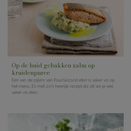
Op de huid gebakken zalm op
kruidenpuree
Een van de pijlers van PuurGezond eten is vaker vis op
het menu. En met zo'n heerlijk recept als dit wil je wel
vaker vis eten.