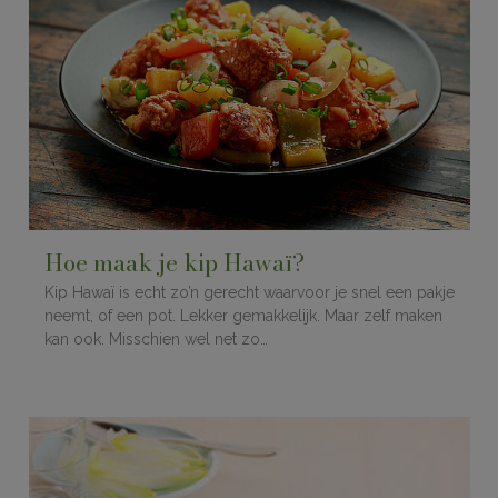
Hoe maak je kip Hawaï?
Kip Hawaï is echt zo’n gerecht waarvoor je snel een pakje
neemt, of een pot. Lekker gemakkelijk. Maar zelf maken
kan ook. Misschien wel net zo…