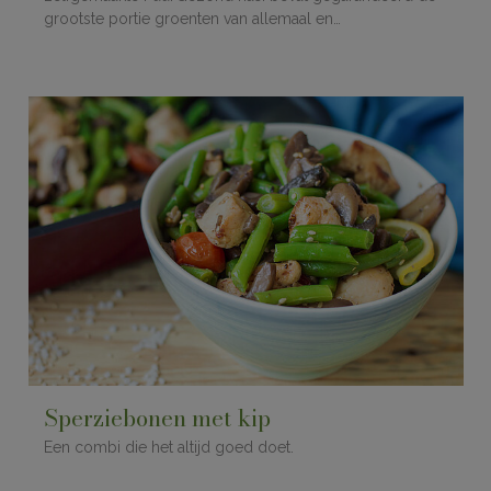
grootste portie groenten van allemaal en…
Sperziebonen met kip
Een combi die het altijd goed doet.