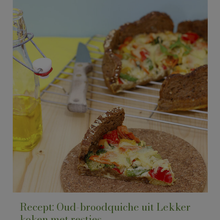
Recept: Oud-broodquiche uit Lekker
koken met restjes