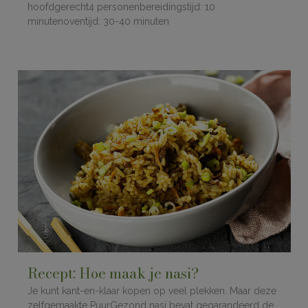
hoofdgerecht4 personenbereidingstijd: 10
minutenoventijd: 30-40 minuten
Recept: Hoe maak je nasi?
Je kunt kant-en-klaar kopen op veel plekken. Maar deze
zelfgemaakte PuurGezond nasi bevat gegarandeerd de